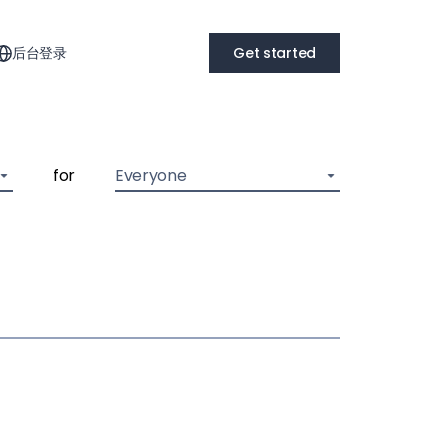
后台登录
Get started
for
Everyone