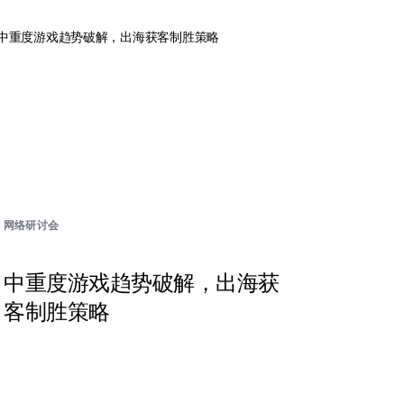
网络研讨会
中重度游戏趋势破解，出海获
客制胜策略