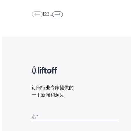
1
2
3
…
订阅行业专家提供的
一手新闻和洞见
名
*