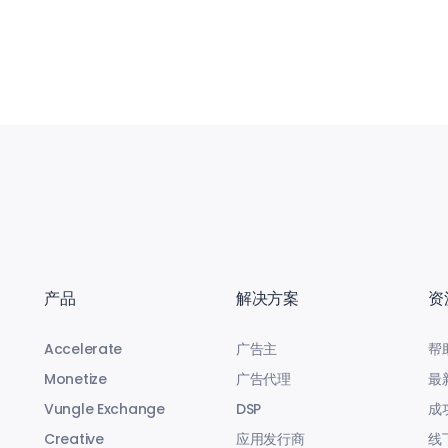
产品
解决方案
资
Accelerate
广告主
帮
Monetize
广告代理
最
Vungle Exchange
DSP
成
Creative
应用发行商
线