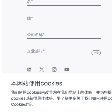
名
*
姓
*
公司名称
*
企业邮箱
*
本网站使用cookies
我们使用cookies来改善您在我们网站上的体验，并为您
cookies以获得最佳体验。要了解更多关于我们如何使用co
© 2026 Liftoff, Inc.
Cookie政策。