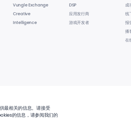
Vungle Exchange
DSP
成
Creative
应用发行商
线
Intelligence
游戏开发者
报
播
在
提供最相关的信息。请接受
okies的信息，请参阅我们的