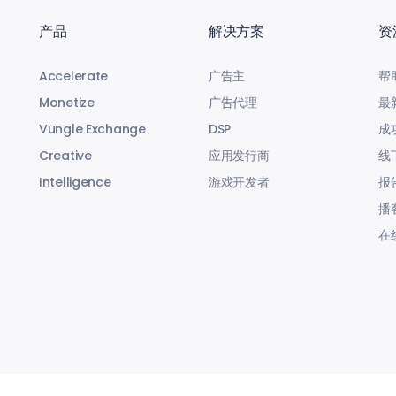
产品
解决方案
资
Accelerate
广告主
帮
Monetize
广告代理
最
Vungle Exchange
DSP
成
Creative
应用发行商
线
Intelligence
游戏开发者
报
播
在