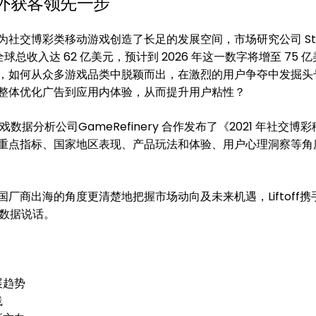
外获客领先一步
社交博彩类移动游戏创造了长足的发展空间，市场研究公司 Stat
球总收入达 62 亿美元，预计到 2026 年这一数字将增至 75 
，如何从众多游戏品类中脱颖而出，在激烈的用户争夺中发掘头
整体优化广告到应用内体验，从而提升用户粘性？
动游戏数据分析公司GameRefinery 合作发布了《2021 年社交博
重点指标、国家地区表现、产品玩法和体验、用户心理洞察等角
厂商出海的角度更清楚地把握市场动向及未来机遇，Liftoff携
，用数据说话。
展趋势
践