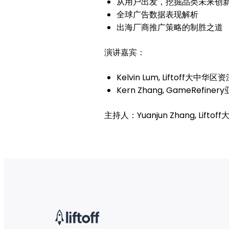
从用户出发，挖掘品类未来创
全球广告数据表现解析
出海厂商推广策略的制胜之道
演讲嘉宾：
Kelvin Lum, Liftoff大中
Kern Zhang, GameRefin
主持人：Yuanjun Zhang, Lif