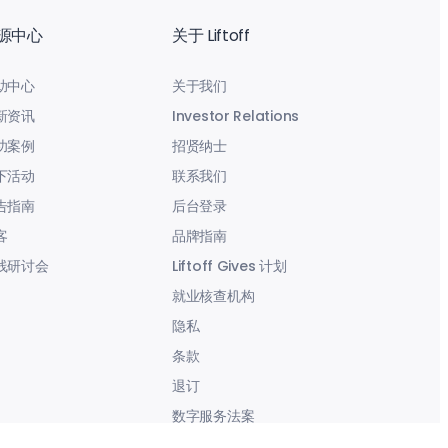
源中心
关于 Liftoff
助中心
关于我们
新资讯
Investor Relations
功案例
招贤纳士
下活动
联系我们
告指南
后台登录
客
品牌指南
线研讨会
Liftoff Gives 计划
就业核查机构
隐私
条款
退订
数字服务法案
现代奴役声明