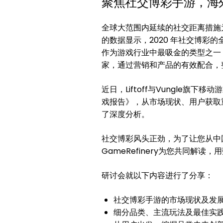
聚焦社交博彩手游，海
全球大范围内延续的社交距离措施为
的数据显示，2020 年社交博彩的全
作为游戏行业中最吸金的类型之一
家，通过营销和产品的有效配合，
近日，Liftoff与Vungle旗下移
戏报告》，从市场现状、用户获取
了深度分析。
社交博彩风头正劲，为了让您从中国
GameRefinery为您共同解读
研讨会就以下内容进行了分享：
社交博彩手游的市场现状及发
细分品类、主流玩法及最佳实