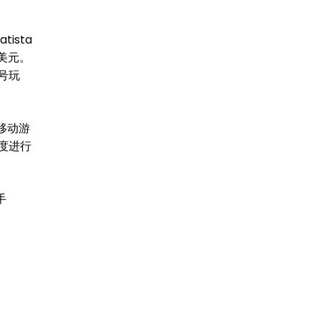
ista
亿美元。
号玩
彩移动游
度进行
手