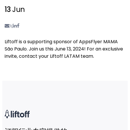
13
Jun
Liftoff is a supporting sponsor of AppsFlyer MAMA
São Paulo. Join us this June 13, 2024! For an exclusive
invite, contact your Liftoff LATAM team.