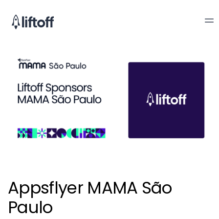
Appsflyer MAMA São
Paulo