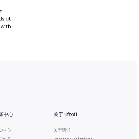
in
ds at
 with
源中心
关于 Liftoff
助中心
关于我们