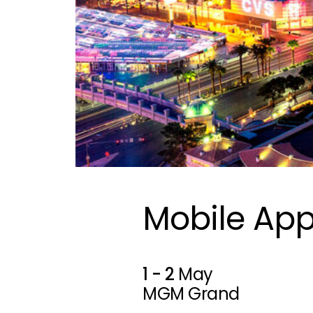
Mobile App
1 - 2
May
MGM Grand