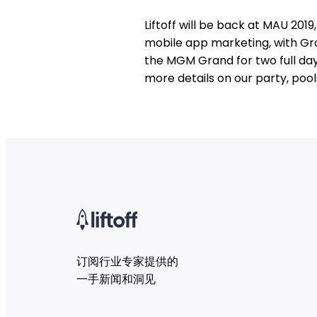
Liftoff will be back at MAU 2019
mobile app marketing, with Gr
the MGM Grand for two full day
more details on our party, poo
订阅行业专家提供的
一手新闻和洞见