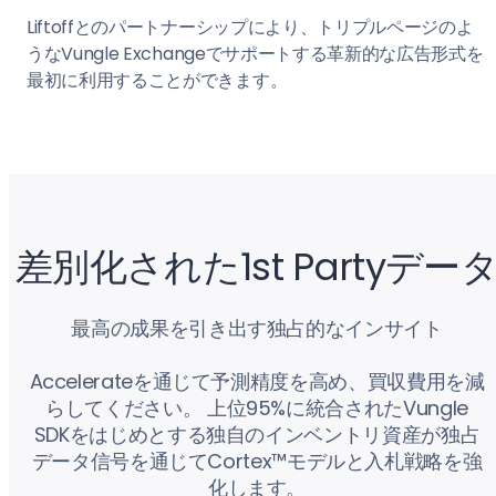
Liftoffとのパートナーシップにより、トリプルページのよ
うなVungle Exchangeでサポートする革新的な広告形式を
最初に利用することができます。
差別化された1st Partyデー
最高の成果を引き出す独占的なインサイト
Accelerateを通じて予測精度を高め、買収費用を減
らしてください。 上位95%に統合されたVungle
SDKをはじめとする独自のインベントリ資産が独占
データ信号を通じてCortex™モデルと入札戦略を強
化します。