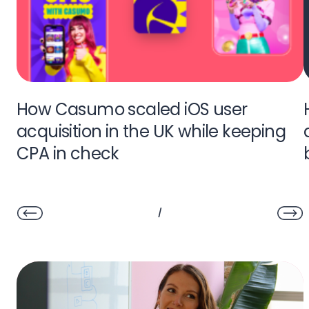
How Casumo scaled iOS user
acquisition in the UK while keeping
CPA in check
/