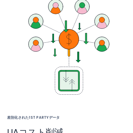
差別化された1ST PARTYデータ
UAコスト削減