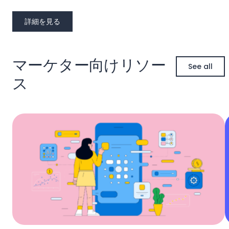
詳細を見る
マーケター向けリソー
See all
ス