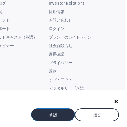
ログ
Investor Relations
例
採用情報
ベント
お問い合わせ
ポート
ログイン
ッドキャスト（英語）
ブランドのガイドライン
ェビナー
社会貢献活動
雇用確認
プライバシー
規約
オプトアウト
デジタルサービス法
現代奴隷に関する声明
承認
拒否