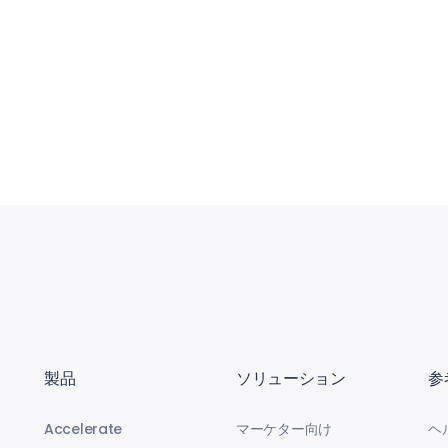
製品
ソリューション
参
Accelerate
マーケター向け
ヘ