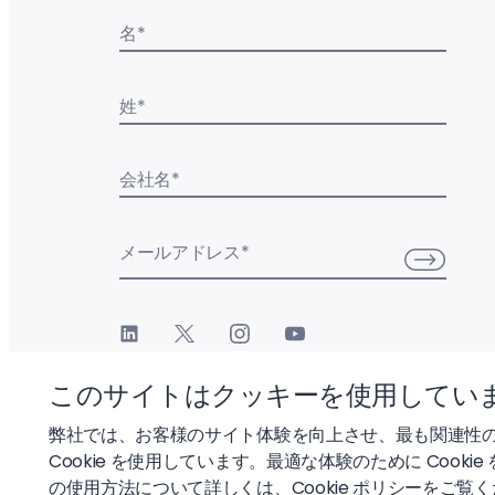
名
*
姓
*
会社名
*
メールアドレス
*
このサイトはクッキーを使用してい
弊社では、お客様のサイト体験を向上させ、最も関連性
Cookie を使用しています。最適な体験のために Cookie
© 2026 Liftoff, Inc.
の使用方法について詳しくは、
Cookie ポリシー
をご覧く