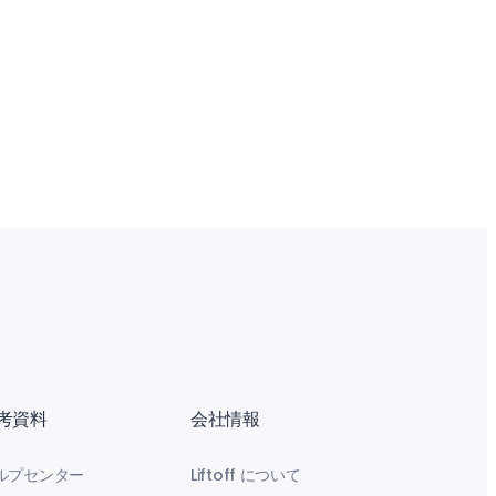
考資料
会社情報
ルプセンター
Liftoff について