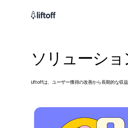
ソリューショ
Liftoffは、ユーザー獲得の改善から長期的