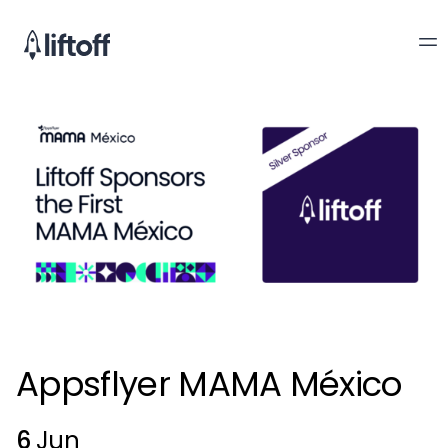
Appsflyer MAMA México
6
Jun