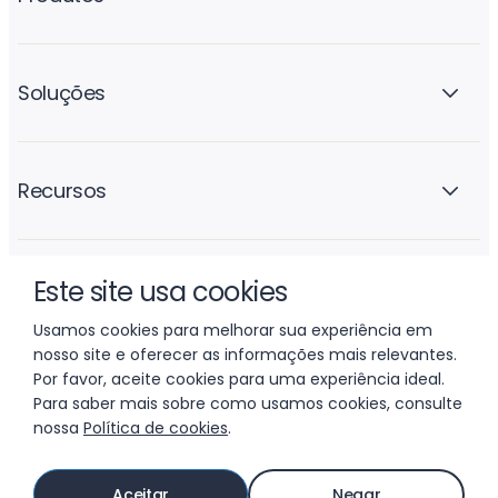
Soluções
Recursos
Este site usa cookies
A empresa
Usamos cookies para melhorar sua experiência em
nosso site e oferecer as informações mais relevantes.
Por favor, aceite cookies para uma experiência ideal.
Para saber mais sobre como usamos cookies, consulte
nossa
Política de cookies
.
© 2026 LIFTOFF, INC.
Aceitar
Negar