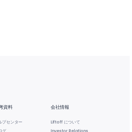
考資料
会社情報
ルプセンター
Liftoff について
ログ
Investor Relations