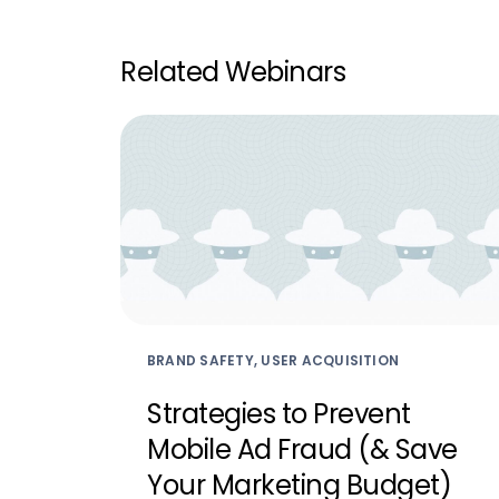
Related Webinars
BRAND SAFETY, USER ACQUISITION
Strategies to Prevent
Mobile Ad Fraud (& Save
Your Marketing Budget)