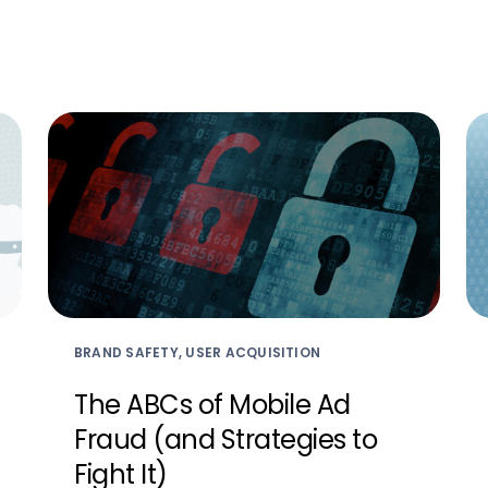
BRAND SAFETY, USER ACQUISITION
The ABCs of Mobile Ad
Fraud (and Strategies to
Fight It)