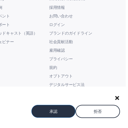
例
採用情報
ベント
お問い合わせ
ポート
ログイン
ッドキャスト（英語）
ブランドのガイドライン
ェビナー
社会貢献活動
雇用確認
プライバシー
規約
オプトアウト
デジタルサービス法
現代奴隷に関する声明
承認
拒否