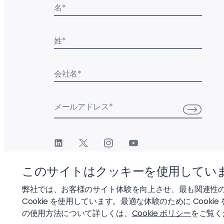
名
*
姓
*
会社名
*
メールアドレス
*
このサイトはクッキーを使用してい
弊社では、お客様のサイト体験を向上させ、最も関連性
Cookie を使用しています。最適な体験のために Cookie
© 2026 Liftoff, Inc.
の使用方法について詳しくは、
Cookie ポリシー
をご覧く