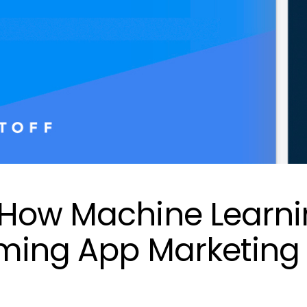
 How Machine Learn
rming App Marketing