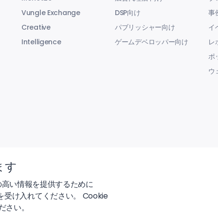
Vungle Exchange
DSP向け
事
Creative
パブリッシャー向け
イ
Intelligence
ゲームデベロッパー向け
レ
ポ
ウ
ます
の高い情報を提供するために
 を受け入れてください。 Cookie
ださい。