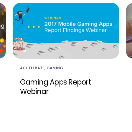
ACCELERATE, GAMING
Gaming Apps Report
Webinar