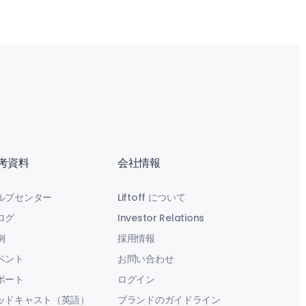
考資料
会社情報
ルプセンター
Liftoff について
ログ
Investor Relations
例
採用情報
ベント
お問い合わせ
ポート
ログイン
ッドキャスト（英語）
ブランドのガイドライン