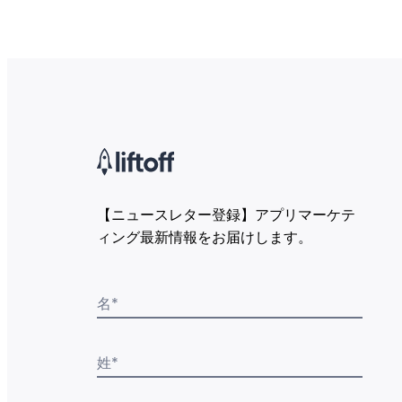
【ニュースレター登録】アプリマーケテ
ィング最新情報をお届けします。
名
*
姓
*