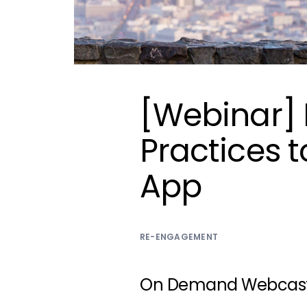
[Webinar]
Practices t
App
RE-ENGAGEMENT
On Demand Webcas