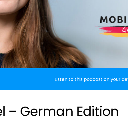
Listen to this podcast on your de
l – German Edition