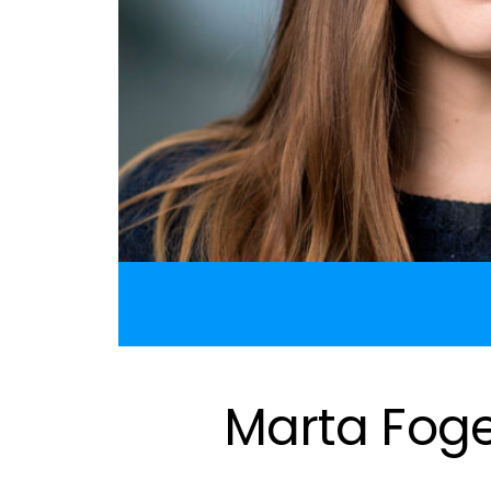
Marta Foge