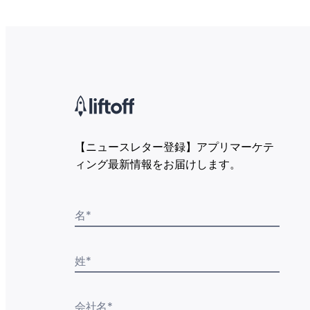
【ニュースレター登録】アプリマーケテ
ィング最新情報をお届けします。
名
*
姓
*
会社名
*