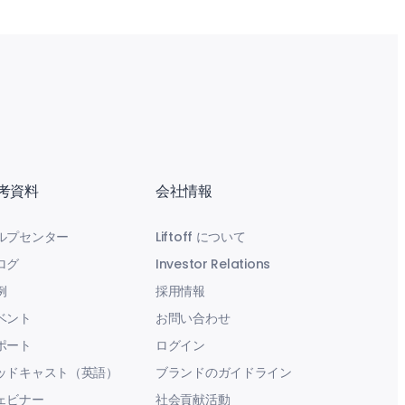
考資料
会社情報
ルプセンター
Liftoff について
ログ
Investor Relations
例
採用情報
ベント
お問い合わせ
ポート
ログイン
ッドキャスト（英語）
ブランドのガイドライン
ェビナー
社会貢献活動