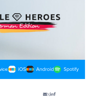
vice: