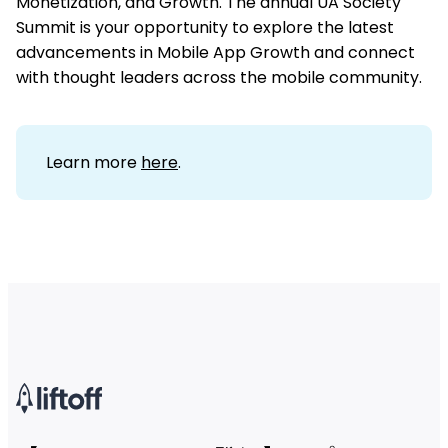
Monetization, and Growth. The annual UA Society
Summit is your opportunity to explore the latest
advancements in Mobile App Growth and connect
with thought leaders across the mobile community.
Learn more
here
.