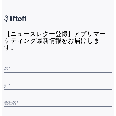
【ニュースレター登録】アプリマー
ケティング最新情報をお届けしま
す。
名
*
姓
*
会社名
*