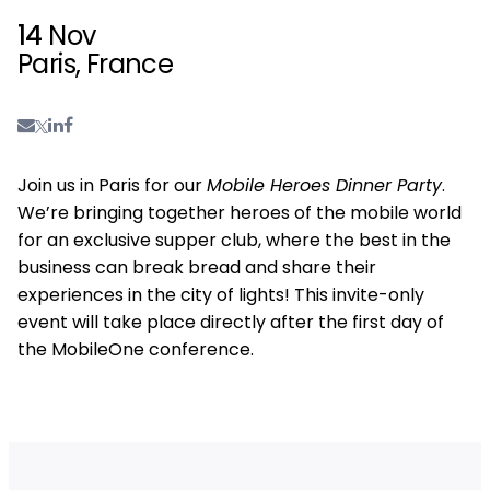
14
Nov
Paris, France
Join us in Paris for our
Mobile Heroes Dinner Party
.
We’re bringing together heroes of the mobile world
for an exclusive supper club, where the best in the
business can break bread and share their
experiences in the city of lights! This invite-only
event will take place directly after the first day of
the MobileOne conference.