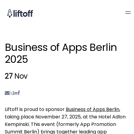
Business of Apps Berlin
2025
27
Nov
Liftoff is proud to sponsor
Business of Apps Berlin
,
taking place November 27, 2025, at the Hotel Adlon
Kempinski. This event (formerly App Promotion
Summit Berlin) brings together leading app