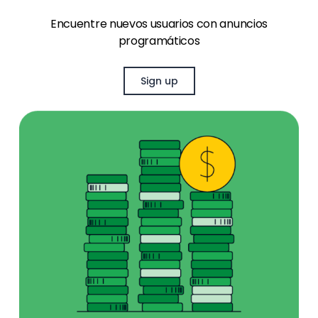
Encuentre nuevos usuarios con anuncios
programáticos
Sign up