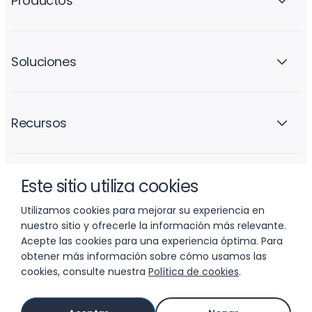
Productos
Soluciones
Recursos
Este sitio utiliza cookies
La empresa
Utilizamos cookies para mejorar su experiencia en
nuestro sitio y ofrecerle la información más relevante.
Acepte las cookies para una experiencia óptima. Para
obtener más información sobre cómo usamos las
cookies, consulte nuestra
Política de cookies
.
© 2026 LIFTOFF, INC.