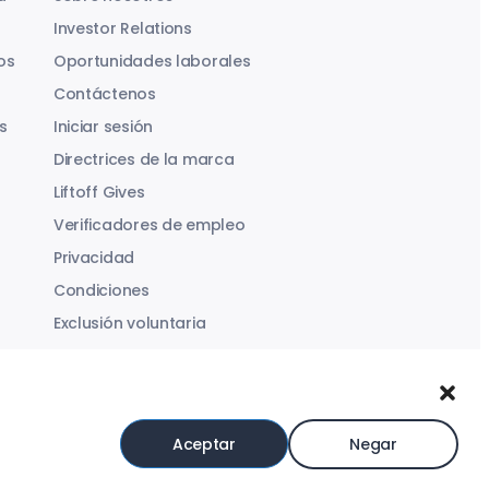
Investor Relations
os
Oportunidades laborales
Contáctenos
s
Iniciar sesión
Directrices de la marca
Liftoff Gives
Verificadores de empleo
Privacidad
Condiciones
Exclusión voluntaria
Ley de Servicios Digitales
Declaración sobre la Esclavitud Moderna
Aceptar
Negar