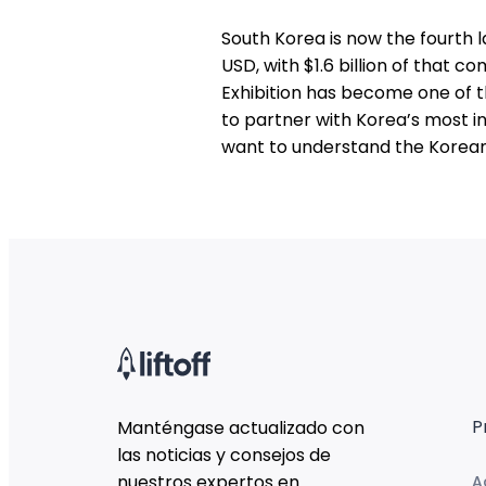
South Korea is now the fourth 
USD, with $1.6 billion of that 
Exhibition has become one of
to partner with Korea’s most in
want to understand the Korea
P
Manténgase actualizado con
las noticias y consejos de
nuestros expertos en
A