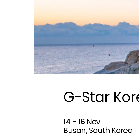
G-Star Kor
14 - 16
Nov
Busan, South Korea