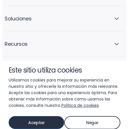
Soluciones
Recursos
Este sitio utiliza cookies
La empresa
Utilizamos cookies para mejorar su experiencia en
nuestro sitio y ofrecerle la información más relevante.
Acepte las cookies para una experiencia óptima. Para
obtener más información sobre cómo usamos las
cookies, consulte nuestra
Política de cookies
.
© 2026 LIFTOFF, INC.
Aceptar
Negar