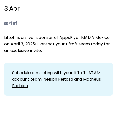
3
Apr
Liftoff is a silver sponsor of AppsFlyer MAMA Mexico
on April 3, 2025! Contact your Liftoff team today for
an exclusive invite.
Schedule a meeting with your Liftoff LATAM
account team:
Nelson Feitosa
and
Matheus
Barbian
.