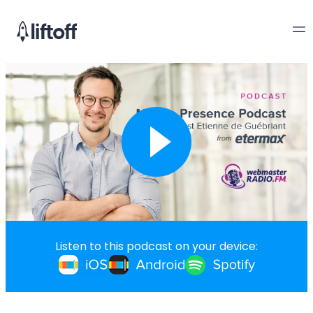
Listen to this podcast on your device: