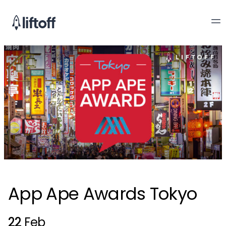
App Ape Awards Tokyo
22
Feb