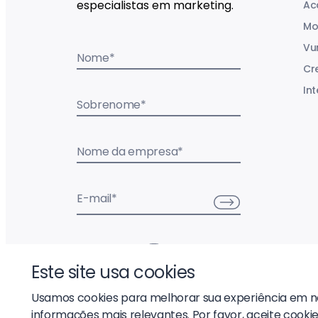
especialistas em marketing.
Ac
Mo
Vu
Nome
*
Cr
Int
Sobrenome
*
Nome da empresa
*
E-mail
*
Este site usa cookies
Usamos cookies para melhorar sua experiência em no
informações mais relevantes. Por favor, aceite cookie
© 2026 Liftoff, Inc.