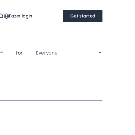
Fazer login
Get started
for