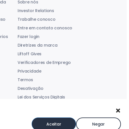
uda
Sobre nós
Investor Relations
aso
Trabalhe conosco
Entre em contato conosco
rios
Fazer login
Diretrizes da marca
Liftoff Gives
Verificadores de Emprego
Privacidade
Termos
Desativação
Lei dos Serviços Digitais
Declaração sobre Escravidão Moderna
Aceitar
Negar