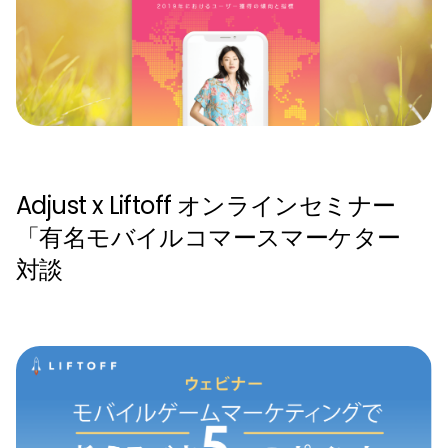
Adjust x Liftoff オンラインセミナー
「有名モバイルコマースマーケター
対談