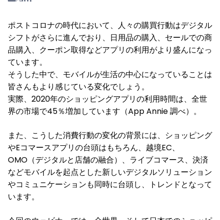
ポストコロナの時代において、人々の購買行動はデジタル
シフトがさらに進んでおり、日用品の購入、セールでの商
品購入、クーポン取得などアプリの利用がより盛んになっ
ています。
そうした中で、モバイルが生活の中心になっていることは
皆さんもより感じている変化でしょう。
実際、2020年のショッピングアプリの利用時間は、全世
界の市場で45％増加しています（App Annie 調べ）。
また、こうした消費行動の変化の背景には、ショッピング
やEコマースアプリの台頭はもちろん、越境EC、
OMO（デジタルと店舗の融合）、ライブコマース、決済
などモバイルを起点とした新しいデジタルソリューション
やコミュニケーションも同時に台頭し、トレンドとなって
います。