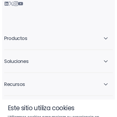
Productos
Soluciones
Recursos
Este sitio utiliza cookies
La empresa